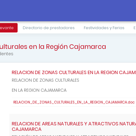
levante
Directorio de prestadores
Festividades y Ferias
E
culturales en la Región Cajamarca
ndentes
RELACION DE ZONAS CULTURALES EN LA REGION CAJA
RELACION DE ZONAS CULTURALES
EN LA REGION CAJAMARCA
RELACION_DE_ZONAS_CULTURALES_EN_LA_REGION_CAJAMARCA.doc
RELACION DE AREAS NATURALES Y ATRACTIVOS NATURA
CAJAMARCA