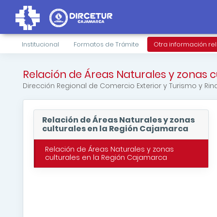
Institucional
Formatos de Trámite
Otra información re
Relación de Áreas Naturales y zonas 
Dirección Regional de Comercio Exterior y Turismo y Ri
Relación de Áreas Naturales y zonas
culturales en la Región Cajamarca
Relación de Áreas Naturales y zonas
culturales en la Región Cajamarca