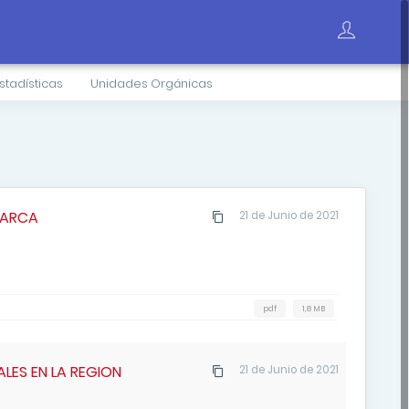
stadísticas
Unidades Orgánicas
MARCA
21 de Junio de 2021
pdf
1,8 MB
LES EN LA REGION
21 de Junio de 2021